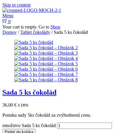
Skip to content
Menu
0
Your cart is empty. Go to
Shop
Domov
/
Tablet čokolády
/ Sada 5 ks čokolád
Sada 5 ks čokolád
36,00
€
S DPH
Ponuka sady 5ks čokolád za zvýhodnenú cenu.
množstvo Sada 5 ks čokolád
Pridať do košíka