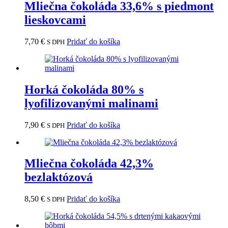
Mliečna čokoláda 33,6% s piedmont
lieskovcami
7,70
€
Pridať do košíka
S DPH
Horká čokoláda 80% s
lyofilizovanými malinami
7,90
€
Pridať do košíka
S DPH
Mliečna čokoláda 42,3%
bezlaktózová
8,50
€
Pridať do košíka
S DPH